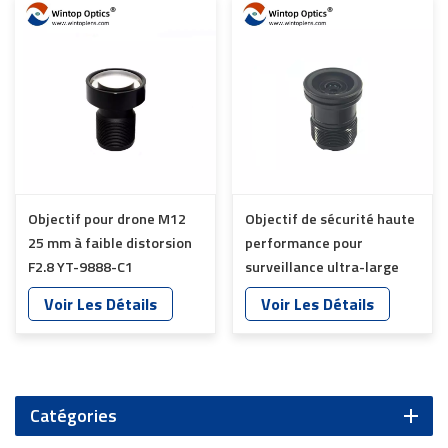
Objectif pour drone M12
Objectif de sécurité haute
25 mm à faible distorsion
performance pour
F2.8 YT-9888-C1
surveillance ultra-large
YT-4975P-B2
Voir Les Détails
Voir Les Détails
Catégories