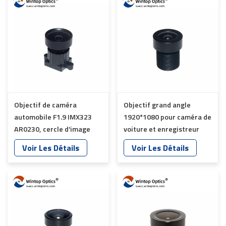
Objectif de caméra
Objectif grand angle
automobile F1.9 IMX323
1920*1080 pour caméra de
AR0230, cercle d'image
voiture et enregistreur
φ7.0, YT-1727P-W1
vidéo YT-1709-N1
Voir Les Détails
Voir Les Détails