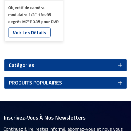
Objectif de caméra
modulaire 1/3'' Hfov95
degrés M7*P0.35 pour DVR
de voiture YT-1515P-D1
Voir Les Détails
Catégories
PRODUITS POPULAIRES
Inscrivez-Vous À Nos Newsletters
Continuez à lire, restez informé, abonnez-vous et nous vous