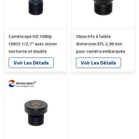
Caméscope HD 1080p
Objectifs à faible
CMOS 1/2,7'' avec vision
distorsion EFL 2,96 mm
nocturne et double
pour caméra embarquée
objectif YT-1699-C1
YT-1684P-D2
Voir Les Détails
Voir Les Détails