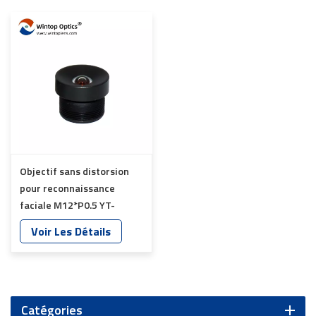
Objectif sans distorsion
pour reconnaissance
faciale M12*P0.5 YT-
3555P-C1
Voir Les Détails
Catégories