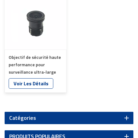
Objectif de sécurité haute
performance pour
surveillance ultra-large
YT-4975P-B2
Voir Les Détails
Catégories
PRODUITS POPULAIRES