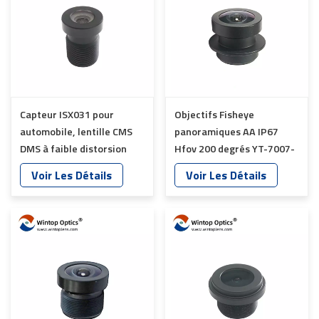
Capteur ISX031 pour
Objectifs Fisheye
automobile, lentille CMS
panoramiques AA IP67
DMS à faible distorsion
Hfov 200 degrés YT-7007-
IP69 YT-7619-C1
E1-A
Voir Les Détails
Voir Les Détails