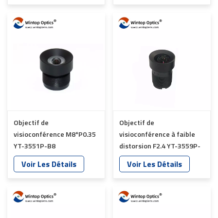
Objectif de
Objectif de
visioconférence M8*P0.35
visioconférence à faible
YT-3551P-B8
distorsion F2.4 YT-3559P-
C8
Voir Les Détails
Voir Les Détails