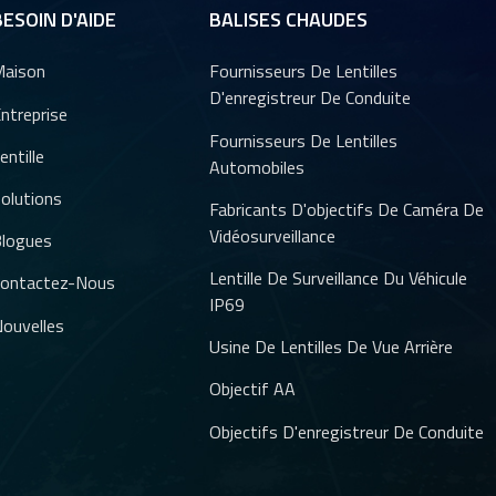
BESOIN D'AIDE
BALISES CHAUDES
aison
Fournisseurs De Lentilles
D'enregistreur De Conduite
ntreprise
Fournisseurs De Lentilles
entille
Automobiles
olutions
Fabricants D'objectifs De Caméra De
Vidéosurveillance
logues
Lentille De Surveillance Du Véhicule
ontactez-Nous
IP69
ouvelles
Usine De Lentilles De Vue Arrière
Objectif AA
Objectifs D'enregistreur De Conduite