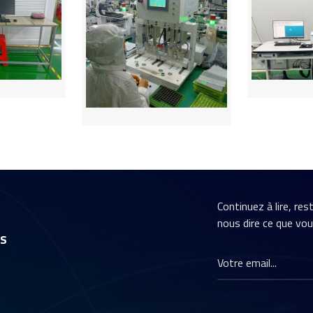
Continuez à lire, re
nous dire ce que vo
rs