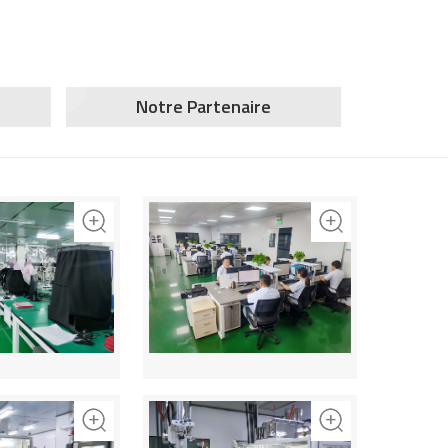
Notre Partenaire