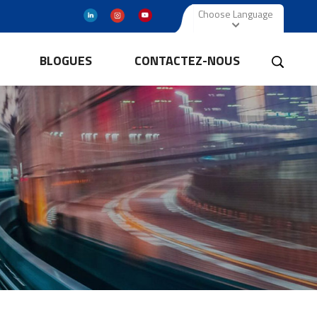
Choose Language
BLOGUES
CONTACTEZ-NOUS