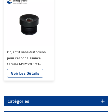
Objectif sans distorsion
pour reconnaissance
faciale M12*P0.5 YT-
3555P-C1
Voir Les Détails
Catégories