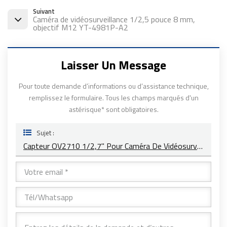
Suivant
Caméra de vidéosurveillance 1/2,5 pouce 8 mm,
objectif M12 YT-4981P-A2
Laisser Un Message
Pour toute demande d’informations ou d’assistance technique,
remplissez le formulaire. Tous les champs marqués d'un
astérisque* sont obligatoires.
Sujet :
Capteur OV2710 1/2,7" Pour Caméra De Vidéosurveillance, Objectifs 35 Mm YT-4983P-A2