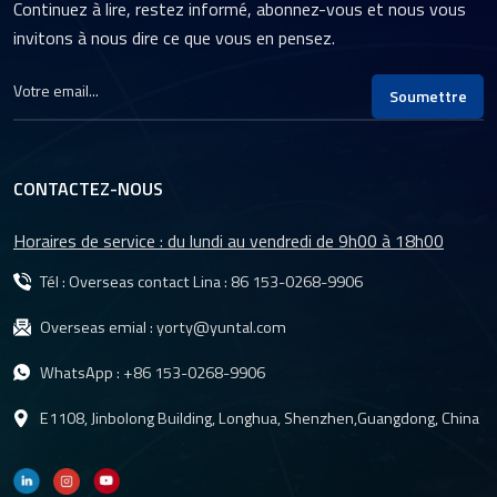
Continuez à lire, restez informé, abonnez-vous et nous vous
vidéosurveillance 5 MP.
invitons à nous dire ce que vous en pensez.
Soumettre
CONTACTEZ-NOUS
Horaires de service : du lundi au vendredi de 9h00 à 18h00
Tél : Overseas contact Lina :
86 153-0268-9906
Overseas emial :
yorty@yuntal.com
WhatsApp :
+86 153-0268-9906
E1108, Jinbolong Building, Longhua, Shenzhen,Guangdong, China