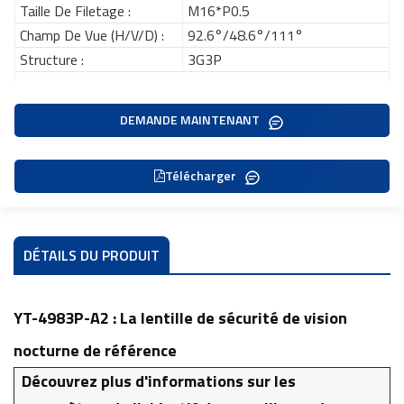
Taille De Filetage :
M16*P0.5
Champ De Vue (H/V/D) :
92.6°/48.6°/111°
Structure :
3G3P
DEMANDE MAINTENANT
Télécharger
DÉTAILS DU PRODUIT
YT-4983P-A2 : La lentille de sécurité de vision
nocturne de référence
Découvrez plus d'informations sur les