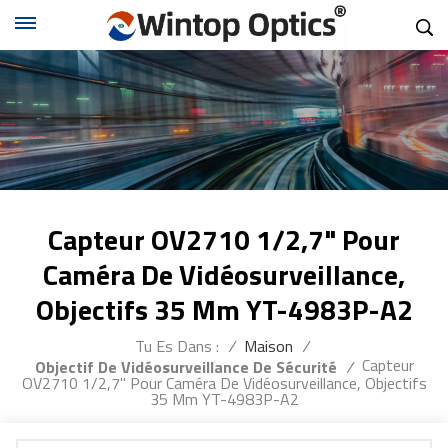
Capteur OV2710 1/2,7" Pour
Caméra De Vidéosurveillance,
Objectifs 35 Mm YT-4983P-A2
Tu Es Dans :
/
Maison
/
Capteur
Objectif De Vidéosurveillance De Sécurité
/
OV2710 1/2,7" Pour Caméra De Vidéosurveillance, Objectifs
35 Mm YT-4983P-A2