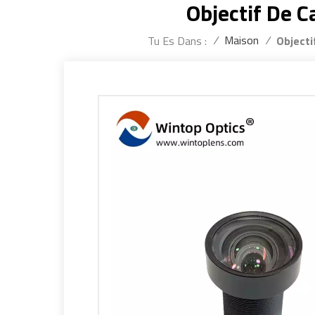
Objectif De 
/
Maison
/
Tu Es Dans :
Objecti