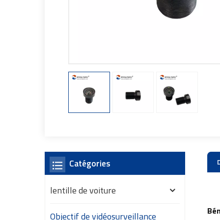
Catégories
lentille de voiture
Bén
Objectif de vidéosurveillance