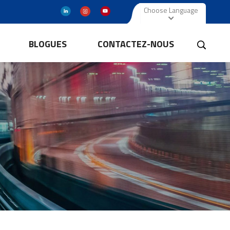
Choose Language
BLOGUES
CONTACTEZ-NOUS