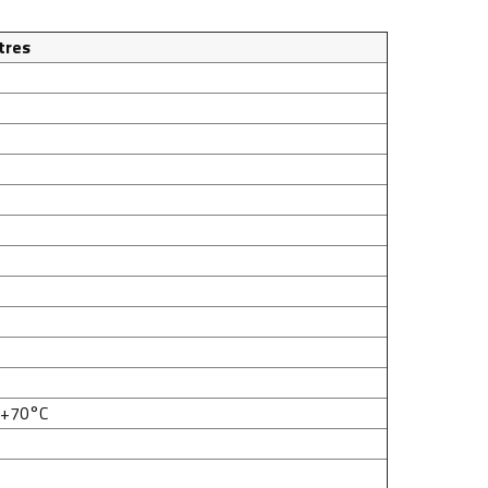
tres
~+70°C