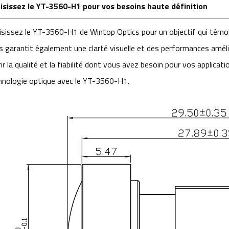
isissez le YT-3560-H1 pour vos besoins haute définition
isissez le YT-3560-H1 de Wintop Optics pour un objectif qui témoi
s garantit également une clarté visuelle et des performances amél
ir la qualité et la fiabilité dont vous avez besoin pour vos applicati
hnologie optique avec le YT-3560-H1.