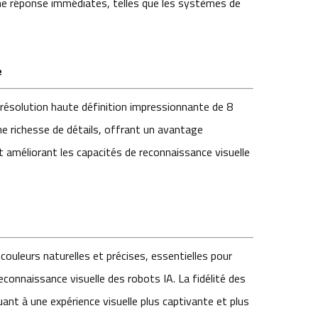
une réponse immédiates, telles que les systèmes de
e
ésolution haute définition impressionnante de 8
ne richesse de détails, offrant un avantage
t améliorant les capacités de reconnaissance visuelle
ouleurs naturelles et précises, essentielles pour
econnaissance visuelle des robots IA. La fidélité des
uant à une expérience visuelle plus captivante et plus