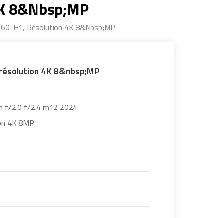
 4K 8&nbsp;MP
3560-H1, Résolution 4K 8&nbsp;MP
 résolution 4K 8&nbsp;MP
on f/2.0 f/2.4 m12 2024
ion 4K 8MP
1