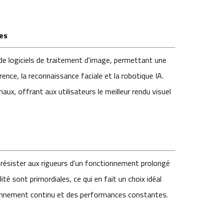
es
de logiciels de traitement d'image, permettant une
nce, la reconnaissance faciale et la robotique IA.
ux, offrant aux utilisateurs le meilleur rendu visuel
ésister aux rigueurs d'un fonctionnement prolongé
ité sont primordiales, ce qui en fait un choix idéal
ionnement continu et des performances constantes.