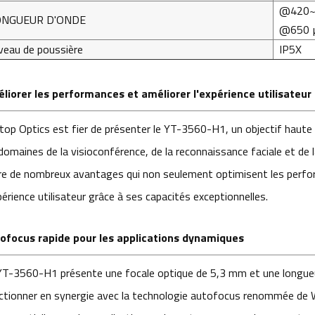
@420~
ONGUEUR D'ONDE
@650 µ
veau de poussière
IP5X
liorer les performances et améliorer l'expérience utilisateur
top Optics est fier de présenter le YT-3560-H1, un objectif haute
domaines de la visioconférence, de la reconnaissance faciale et de la
re de nombreux avantages qui non seulement optimisent les perf
périence utilisateur grâce à ses capacités exceptionnelles.
ofocus rapide pour les applications dynamiques
YT-3560-H1 présente une focale optique de 5,3 mm et une longueu
ctionner en synergie avec la technologie autofocus renommée de Wi