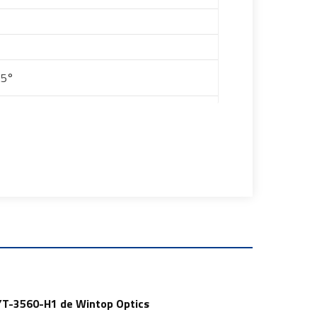
.5°
n YT-3560-H1 de Wintop Optics