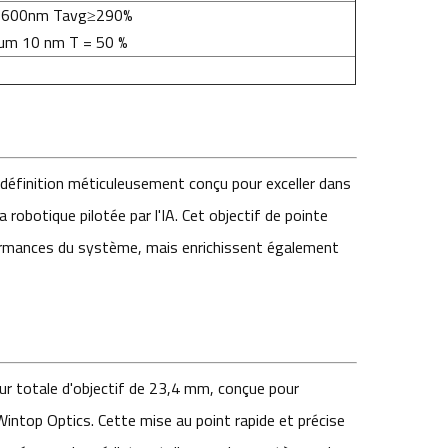
600nm Tavg≥290%
m 10 nm T = 50 %
 définition méticuleusement conçu pour exceller dans
 robotique pilotée par l'IA. Cet objectif de pointe
ormances du système, mais enrichissent également
r totale d'objectif de 23,4 mm, conçue pour
ntop Optics. Cette mise au point rapide et précise