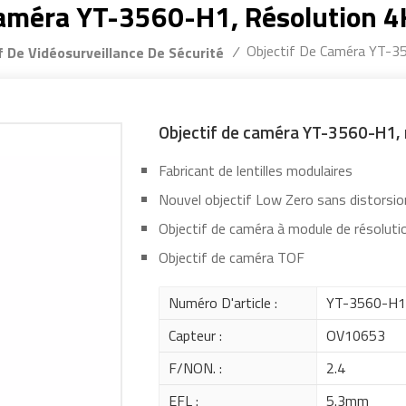
Caméra YT-3560-H1, Résolution
Objectif De Caméra YT-
/
f De Vidéosurveillance De Sécurité
Objectif de caméra YT-3560-H1,
Fabricant de lentilles modulaires
Nouvel objectif Low Zero sans distorsi
Objectif de caméra à module de résolut
Objectif de caméra TOF
Numéro D'article :
YT-3560-H
Capteur :
OV10653
F/NON. :
2.4
EFL :
5.3mm