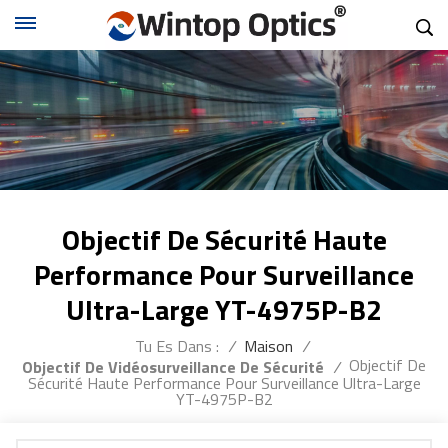
Objectif De Sécurité Haute
Performance Pour Surveillance
Ultra-Large YT-4975P-B2
Tu Es Dans :
/
Maison
/
Objectif De
Objectif De Vidéosurveillance De Sécurité
/
Sécurité Haute Performance Pour Surveillance Ultra-Large
YT-4975P-B2