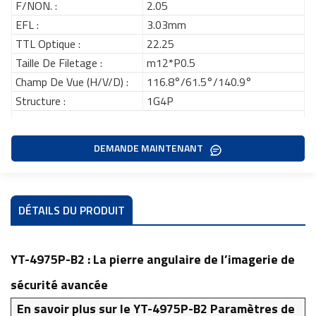
F/NON. :
2.05
EFL :
3.03mm
TTL Optique :
22.25
Taille De Filetage :
m12*P0.5
Champ De Vue (H/V/D) :
116.8°/61.5°/140.9°
Structure :
1G4P
DEMANDE MAINTENANT
DÉTAILS DU PRODUIT
YT-4975P-B2 : La pierre angulaire de l’imagerie de
sécurité avancée
En savoir plus sur le YT-4975P-B2
Paramètres de