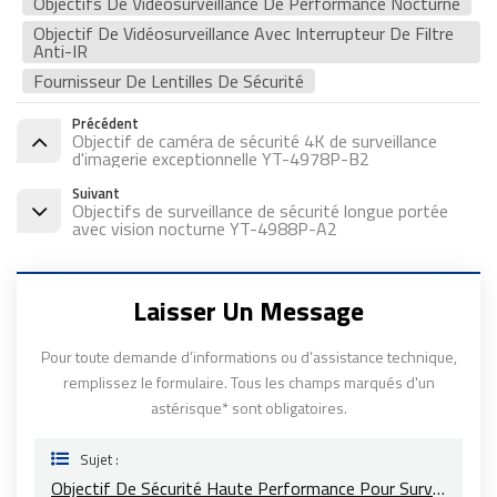
Objectifs De Vidéosurveillance De Performance Nocturne
Objectif De Vidéosurveillance Avec Interrupteur De Filtre
Anti-IR
Fournisseur De Lentilles De Sécurité
Précédent
Objectif de caméra de sécurité 4K de surveillance
d'imagerie exceptionnelle YT-4978P-B2
Suivant
Objectifs de surveillance de sécurité longue portée
avec vision nocturne YT-4988P-A2
Laisser Un Message
Pour toute demande d’informations ou d’assistance technique,
remplissez le formulaire. Tous les champs marqués d'un
astérisque* sont obligatoires.
Sujet :
Objectif De Sécurité Haute Performance Pour Surveillance Ultra-Large YT-4975P-B2