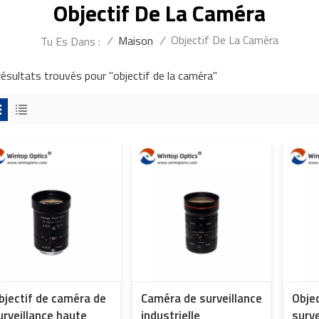
Objectif De La Caméra
Objectif De La Caméra
/
Maison
/
Tu Es Dans :
résultats trouvés pour "objectif de la caméra"
bjectif de caméra de
Caméra de surveillance
Obje
urveillance haute
industrielle
surve