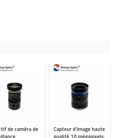
ctif de caméra de
Capteur d'image haute
illance
qualité 10 mégapixels,