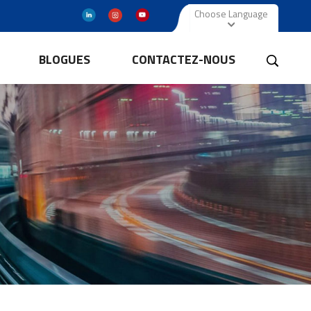
Choose Language
BLOGUES
CONTACTEZ-NOUS