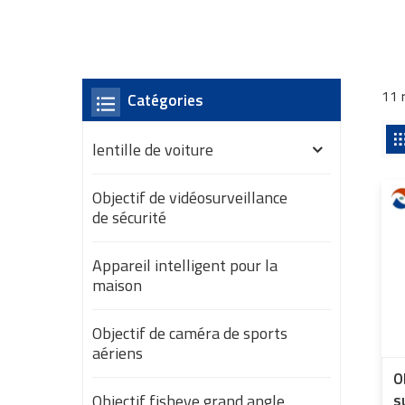
11 
Catégories
lentille de voiture
Objectif de vidéosurveillance
de sécurité
Appareil intelligent pour la
maison
Objectif de caméra de sports
aériens
O
Objectif fisheye grand angle
s