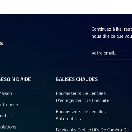
Continuez à lire, re
nous dire ce que vo
rs
BESOIN D'AIDE
BALISES CHAUDES
aison
Fournisseurs De Lentilles
D'enregistreur De Conduite
ntreprise
Fournisseurs De Lentilles
entille
Automobiles
olutions
Fabricants D'objectifs De Caméra De