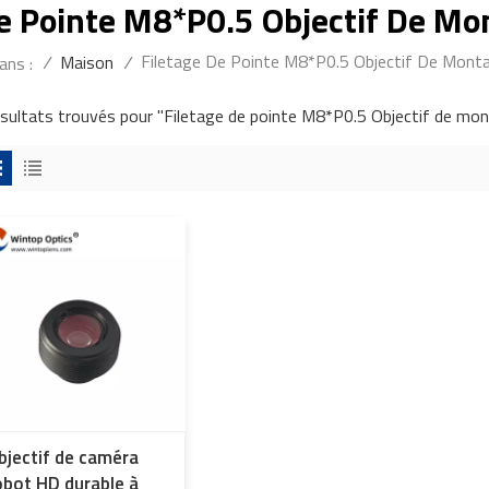
De Pointe M8*P0.5 Objectif De M
Filetage De Pointe M8*P0.5 Objectif De Mon
/
Maison
/
ans :
ésultats trouvés pour "Filetage de pointe M8*P0.5 Objectif de m
bjectif de caméra
obot HD durable à