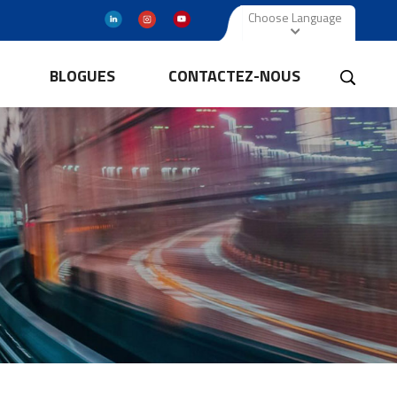
Choose Language
BLOGUES
CONTACTEZ-NOUS