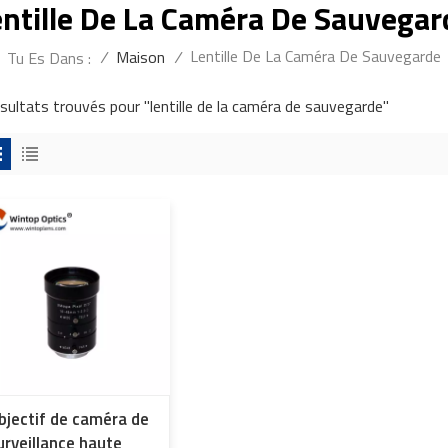
entille De La Caméra De Sauvegar
Lentille De La Caméra De Sauvegarde
/
Maison
/
Tu Es Dans :
ésultats trouvés pour "lentille de la caméra de sauvegarde"
bjectif de caméra de
urveillance haute