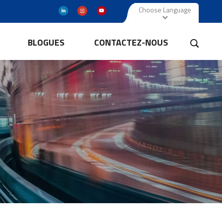
Choose Language
BLOGUES
CONTACTEZ-NOUS