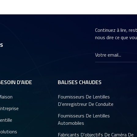
Continuez à lire, re
nous dire ce que vo
rs
BESOIN D'AIDE
BALISES CHAUDES
aison
Fournisseurs De Lentilles
D'enregistreur De Conduite
ntreprise
Fournisseurs De Lentilles
entille
Automobiles
olutions
Fabricants D'objectifs De Caméra De