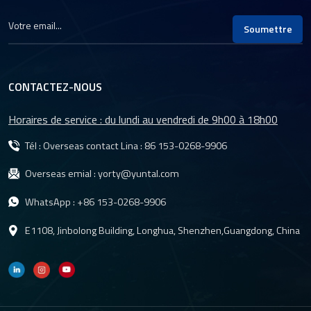
Soumettre
CONTACTEZ-NOUS
Horaires de service : du lundi au vendredi de 9h00 à 18h00
Tél : Overseas contact Lina :
86 153-0268-9906
Overseas emial :
yorty@yuntal.com
WhatsApp :
+86 153-0268-9906
E1108, Jinbolong Building, Longhua, Shenzhen,Guangdong, China