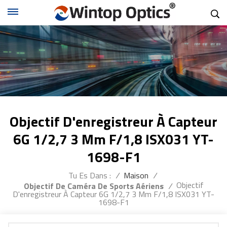
Objectif D'enregistreur À Capteur
6G 1/2,7 3 Mm F/1,8 ISX031 YT-
1698-F1
Tu Es Dans :
/
Maison
/
Objectif
Objectif De Caméra De Sports Aériens
/
D'enregistreur À Capteur 6G 1/2,7 3 Mm F/1,8 ISX031 YT-
1698-F1