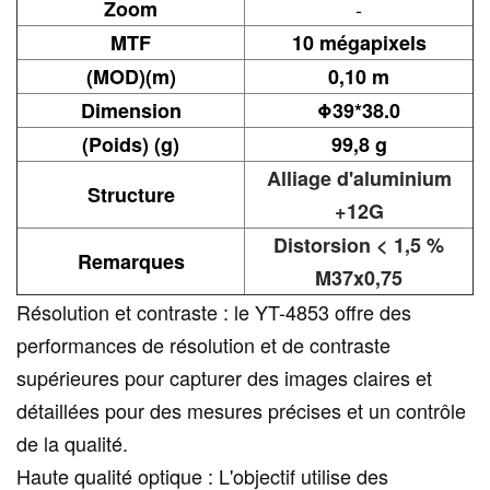
Zoom
-
MTF
10 mégapixels
(MOD)(m)
0,10 m
Dimension
Φ39*38.0
(Poids) (g)
99,8 g
Alliage d'aluminium
Structure
+12G
Distorsion < 1,5 %
Remarques
M37x0,75
Résolution et contraste : le YT-4853 offre des
performances de résolution et de contraste
supérieures pour capturer des images claires et
détaillées pour des mesures précises et un contrôle
de la qualité.
Haute qualité optique : L'objectif utilise des