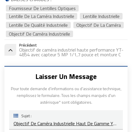
Fournisseur De Lentilles Optiques
Lentille De La Caméra Industrielle
Lentille Industrielle
Lentille De Qualité Industrielle
Objectif De La Caméra
Objectif De Caméra Industrielle
Précédent
Objectif de caméra industriel haute performance YT-
4854 avec capteur 5 MP 1/1,7 pouce et monture C
Laisser Un Message
Pour toute demande d’informations ou d’assistance technique,
remplissez le formulaire. Tous les champs marqués d'un
astérisque* sont obligatoires.
Sujet :
Objectif De Caméra Industrielle Haut De Gamme YT-4853, Puissant Et D'excellente Qualité D'image (10 MP)