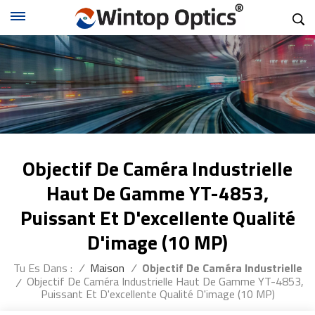
Objectif De Caméra Industrielle
Haut De Gamme YT-4853,
Puissant Et D'excellente Qualité
D'image (10 MP)
Tu Es Dans :
/
Maison
/
Objectif De Caméra Industrielle
Objectif De Caméra Industrielle Haut De Gamme YT-4853,
/
Puissant Et D'excellente Qualité D'image (10 MP)