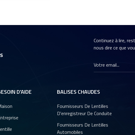
Continuez à lire, re
nous dire ce que vo
rs
BESOIN D'AIDE
BALISES CHAUDES
aison
Fournisseurs De Lentilles
D'enregistreur De Conduite
ntreprise
Fournisseurs De Lentilles
entille
Automobiles