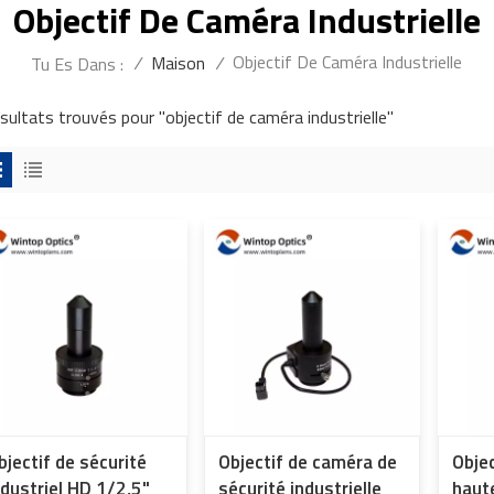
Objectif De Caméra Industrielle
Objectif De Caméra Industrielle
/
Maison
/
Tu Es Dans :
ésultats trouvés pour "objectif de caméra industrielle"
bjectif de sécurité
Objectif de caméra de
Objec
ndustriel HD 1/2,5"
sécurité industrielle
haut