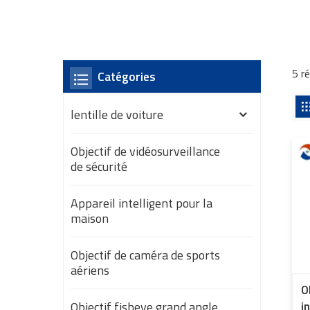
5 r
Catégories
lentille de voiture
Objectif de vidéosurveillance
de sécurité
Appareil intelligent pour la
maison
Objectif de caméra de sports
aériens
O
Objectif fisheye grand angle
i