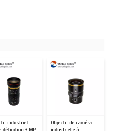
tif industriel
Objectif de caméra
e définition 3 MP
industrielle à