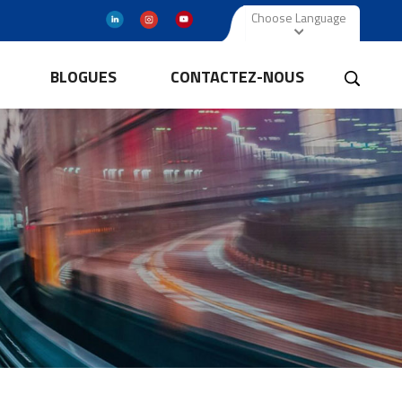
Choose Language
BLOGUES
CONTACTEZ-NOUS