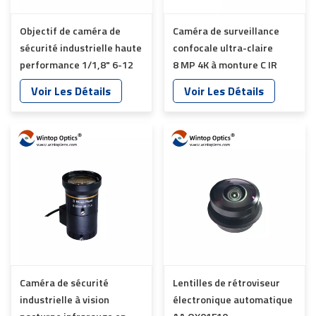
Objectif de caméra de
Caméra de surveillance
sécurité industrielle haute
confocale ultra-claire
performance 1/1,8" 6-12
8 MP 4K à monture C IR
mm de longueur focale YT-
jour et nuit YT-4863
Voir Les Détails
Voir Les Détails
4872
Caméra de sécurité
Lentilles de rétroviseur
industrielle à vision
électronique automatique