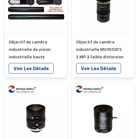
Objectif de caméra
Objectif de caméra
industrielle de vision
industrielle MV0550CS
industrielle haute
3 MP à faible distorsion
définition 1/2,7" 2
YT-4870
Voir Les Détails
Voir Les Détails
mégapixels YT-4883