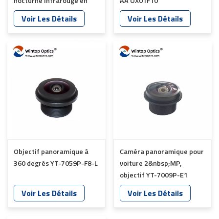
nocturne infrarouge en
AA OX01F10
alliage d'aluminium 3MP
1/4&#39;&#39; Dfov 200°
Voir Les Détails
Voir Les Détails
12G, objectif YT-4862
YT-7054-D1-A
Objectif panoramique à
Caméra panoramique pour
360 degrés YT-7059P-F8-L
voiture 2&nbsp;MP,
objectif YT-7009P-E1
Voir Les Détails
Voir Les Détails