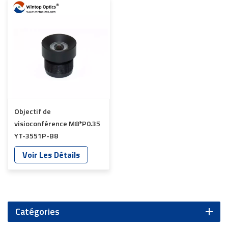
Objectif de
visioconférence M8*P0.35
YT-3551P-B8
Voir Les Détails
Catégories