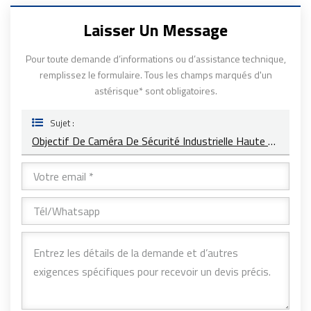
Laisser Un Message
Pour toute demande d’informations ou d’assistance technique,
remplissez le formulaire. Tous les champs marqués d'un
astérisque* sont obligatoires.
Sujet :
Objectif De Caméra De Sécurité Industrielle Haute Performance 1/1,8" 6-12 Mm De Longueur Focale YT-4872