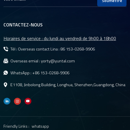
Soumettre
d'automatisation et
l'inspection de la qualité.
CONTACTEZ-NOUS
Horaires de service : du lundi au vendredi de 9h00 à 18h00
Tél : Overseas contact Lina :
86 153-0268-9906
Overseas emial :
yorty@yuntal.com
WhatsApp :
+86 153-0268-9906
E1108, Jinbolong Building, Longhua, Shenzhen,Guangdong, China
Friendly Links :
whatsapp