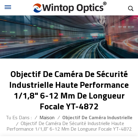
Objectif De Caméra De Sécurité
Industrielle Haute Performance
1/1,8" 6-12 Mm De Longueur
Focale YT-4872
Tu Es Dans :
/
Maison
/
Objectif De Caméra Industrielle
Objectif De Caméra De Sécurité Industrielle Haute
/
Performance 1/1,8" 6-12 Mm De Longueur Focale YT-4872