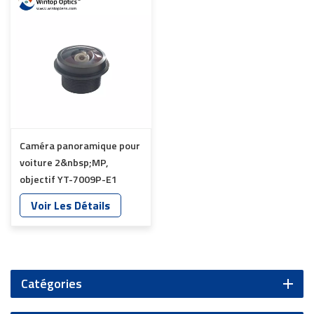
Caméra panoramique pour
voiture 2&nbsp;MP,
objectif YT-7009P-E1
Voir Les Détails
Catégories