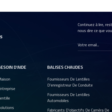
Continuez à lire, re
nous dire ce que vo
rs
BESOIN D'AIDE
BALISES CHAUDES
aison
Fournisseurs De Lentilles
D'enregistreur De Conduite
ntreprise
Fournisseurs De Lentilles
entille
Automobiles
olutions
Fabricants D'objectifs De Caméra De