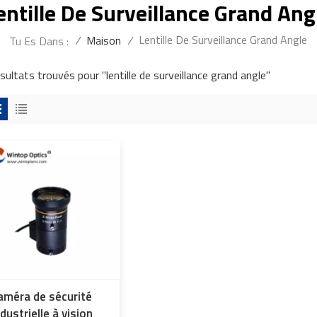
entille De Surveillance Grand Ang
Lentille De Surveillance Grand Angle
/
Maison
/
Tu Es Dans :
sultats trouvés pour "lentille de surveillance grand angle"
améra de sécurité
ndustrielle à vision