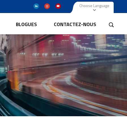
Choose Language
BLOGUES
CONTACTEZ-NOUS