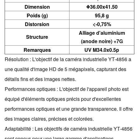
Dimension
Φ36.00x41.50
Poids (g)
95,8 g
Distorsion
<-0,75%
Alliage d'aluminium
Structure
(anode noire) +7G
Remarques
UV M34.0x0.5p
Résolution : L'objectif de la caméra industrielle YT-4856 a
une qualité d'image HD de 5 mégapixels, capturant des
détails fins et des images nettes.
Performances optiques : L'objectif de l'appareil photo est
équipé d'éléments optiques précis pour d'excellentes
performances optiques et une grande transparence. Il offre
des images claires, précises et colorées.
Adaptabilité : Les objectifs de caméra industrielle YT-4856
sont conçus pour une large gamme d'applications