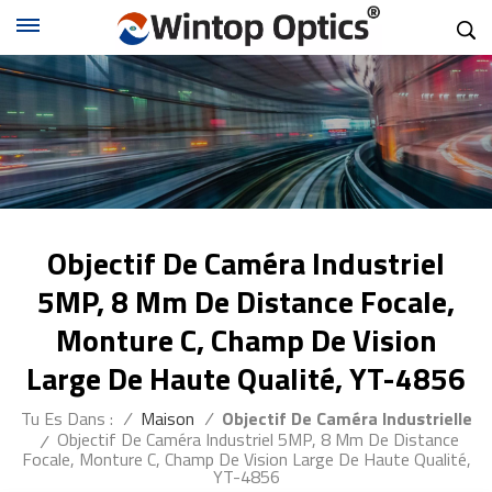
Objectif De Caméra Industriel
5MP, 8 Mm De Distance Focale,
Monture C, Champ De Vision
Large De Haute Qualité, YT-4856
Tu Es Dans :
/
Maison
/
Objectif De Caméra Industrielle
Objectif De Caméra Industriel 5MP, 8 Mm De Distance
/
Focale, Monture C, Champ De Vision Large De Haute Qualité,
YT-4856