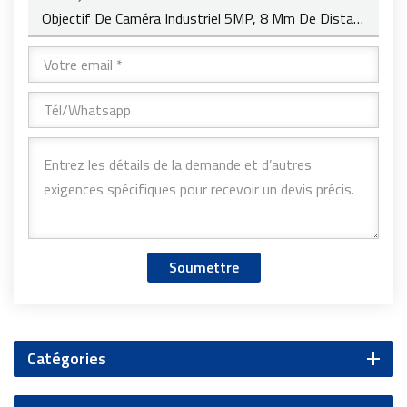
Objectif De Caméra Industriel 5MP, 8 Mm De Distance Focale, Monture C, Champ De Vision Large De Haute Qualité, YT-4856
Soumettre
Catégories