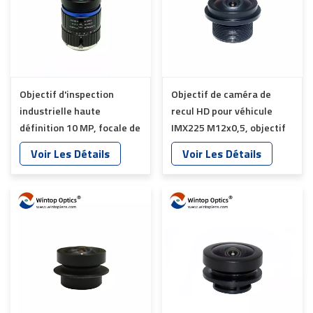
Objectif d'inspection
Objectif de caméra de
industrielle haute
recul HD pour véhicule
définition 10 MP, focale de
IMX225 M12x0,5, objectif
20 mm, YT-4861
de caméra embarquée YT-
Voir Les Détails
Voir Les Détails
7018P-A1