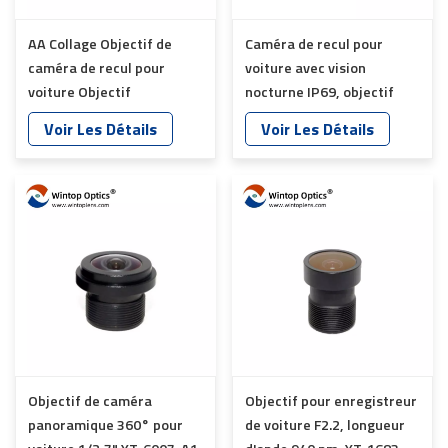
AA Collage Objectif de
Caméra de recul pour
caméra de recul pour
voiture avec vision
voiture Objectif
nocturne IP69, objectif
panoramique grand angle
fisheye YT-7045P-D5
Voir Les Détails
Voir Les Détails
fisheye YT-7018-E1-A
Objectif de caméra
Objectif pour enregistreur
panoramique 360° pour
de voiture F2.2, longueur