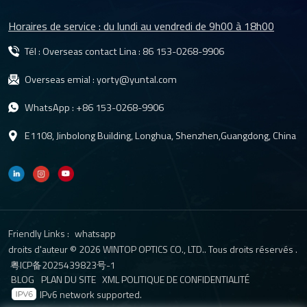
Horaires de service : du lundi au vendredi de 9h00 à 18h00
Tél : Overseas contact Lina :
86 153-0268-9906
Overseas emial :
yorty@yuntal.com
WhatsApp :
+86 153-0268-9906
E1108, Jinbolong Building, Longhua, Shenzhen,Guangdong, China
Friendly Links :
whatsapp
droits d'auteur © 2026 WINTOP OPTICS CO., LTD.. Tous droits réservés .
粤ICP备2025439823号-1
BLOG
PLAN DU SITE
XML
POLITIQUE DE CONFIDENTIALITÉ
IPv6 network supported.