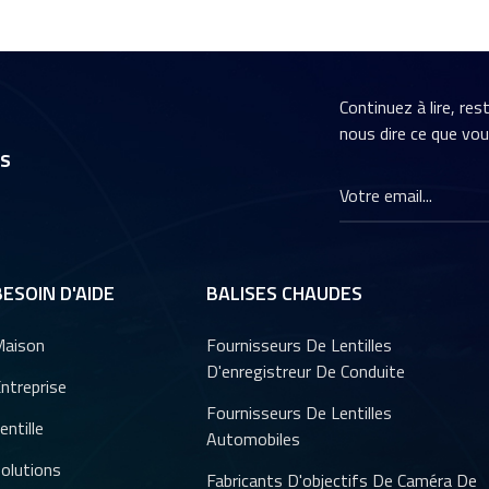
Continuez à lire, re
nous dire ce que vo
rs
BESOIN D'AIDE
BALISES CHAUDES
aison
Fournisseurs De Lentilles
D'enregistreur De Conduite
ntreprise
Fournisseurs De Lentilles
entille
Automobiles
olutions
Fabricants D'objectifs De Caméra De