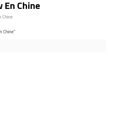
w En Chine
n Chine
n Chine"