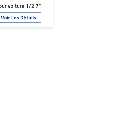
our voiture 1/2,7"
T-6007-A1
Voir Les Détails