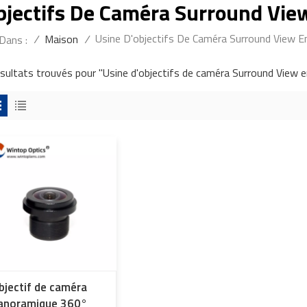
bjectifs De Caméra Surround Vie
Usine D'objectifs De Caméra Surround View E
/
Maison
/
Dans :
ésultats trouvés pour "Usine d'objectifs de caméra Surround View e
bjectif de caméra
anoramique 360°