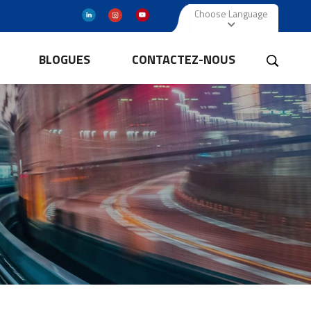
Choose Language
BLOGUES
CONTACTEZ-NOUS