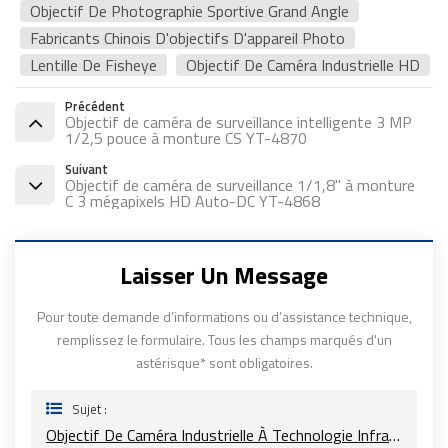
Objectif De Photographie Sportive Grand Angle
Fabricants Chinois D'objectifs D'appareil Photo
Lentille De Fisheye
Objectif De Caméra Industrielle HD
Précédent
Objectif de caméra de surveillance intelligente 3 MP
1/2,5 pouce à monture CS YT-4870
Suivant
Objectif de caméra de surveillance 1/1,8" à monture
C 3 mégapixels HD Auto-DC YT-4868
Laisser Un Message
Pour toute demande d’informations ou d’assistance technique,
remplissez le formulaire. Tous les champs marqués d'un
astérisque* sont obligatoires.
Sujet :
Objectif De Caméra Industrielle À Technologie Infrarouge 4K Ultra HD 8 MP YT-4869