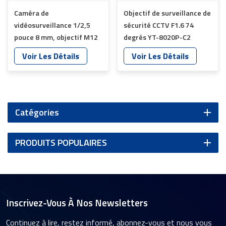
Caméra de
Objectif de surveillance de
vidéosurveillance 1/2,5
sécurité CCTV F1.6 74
pouce 8 mm, objectif M12
degrés YT-8020P-C2
YT-4981P-A2
Voir Les Détails
Voir Les Détails
Catégories
PRODUITS POPULAIRES
Inscrivez-Vous À Nos Newsletters
Continuez à lire, restez informé, abonnez-vous et nous vous