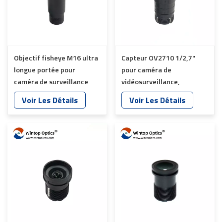
Objectif fisheye M16 ultra
Capteur OV2710 1/2,7"
longue portée pour
pour caméra de
caméra de surveillance
vidéosurveillance,
personnalisée YT-4986P-
objectifs 35 mm YT-
Voir Les Détails
Voir Les Détails
A2
4983P-A2