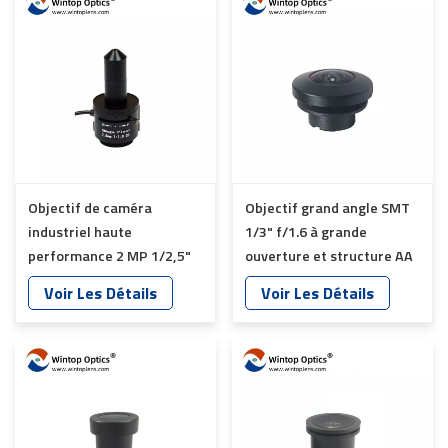
Objectif de caméra
Objectif grand angle SMT
industriel haute
1/3" f/1.6 à grande
performance 2 MP 1/2,5"
ouverture et structure AA
2,8 mm à iris automatique
YT-7060P-H1-A
Voir Les Détails
Voir Les Détails
YT-4882