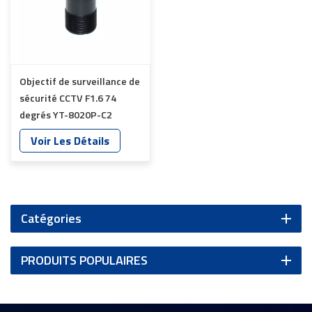
Objectif de surveillance de
sécurité CCTV F1.6 74
degrés YT-8020P-C2
Voir Les Détails
Catégories
PRODUITS POPULAIRES