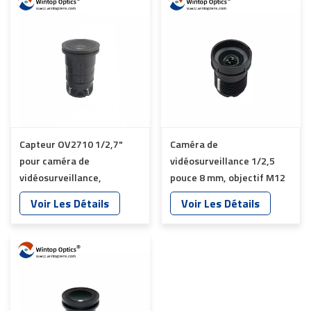
Capteur OV2710 1/2,7"
Caméra de
pour caméra de
vidéosurveillance 1/2,5
vidéosurveillance,
pouce 8 mm, objectif M12
objectifs 35 mm YT-
YT-4981P-A2
Voir Les Détails
Voir Les Détails
4983P-A2