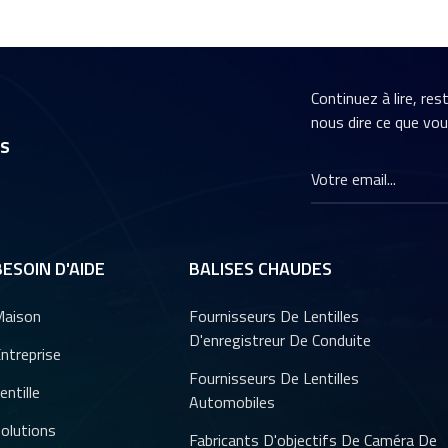
Continuez à lire, re
nous dire ce que vo
rs
BESOIN D'AIDE
BALISES CHAUDES
aison
Fournisseurs De Lentilles
D'enregistreur De Conduite
ntreprise
Fournisseurs De Lentilles
entille
Automobiles
olutions
Fabricants D'objectifs De Caméra De