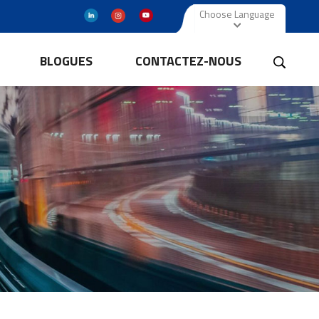
Choose Language
BLOGUES
CONTACTEZ-NOUS