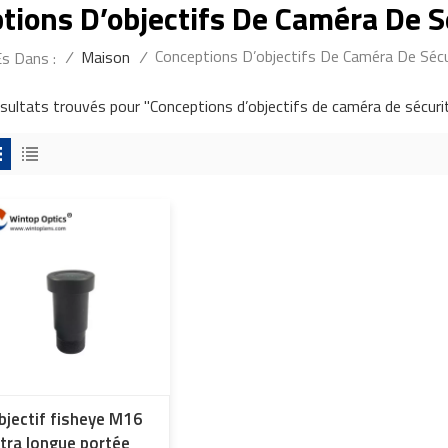
tions D’objectifs De Caméra De S
Conceptions D’objectifs De Caméra De Sécu
/
Maison
/
Es Dans :
ésultats trouvés pour "Conceptions d’objectifs de caméra de sécuri
bjectif fisheye M16
ltra longue portée