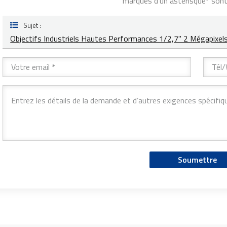
marqués d'un astérisque* sont 
Sujet :
Objectifs Industriels Hautes Performances 1/2,7" 2 Mégapixel
Soumettre