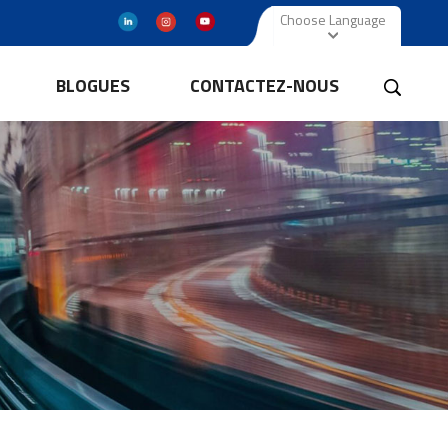
Choose Language
BLOGUES
CONTACTEZ-NOUS