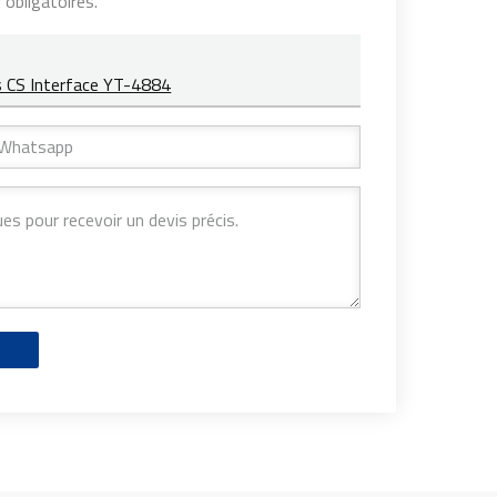
obligatoires.
s CS Interface YT-4884