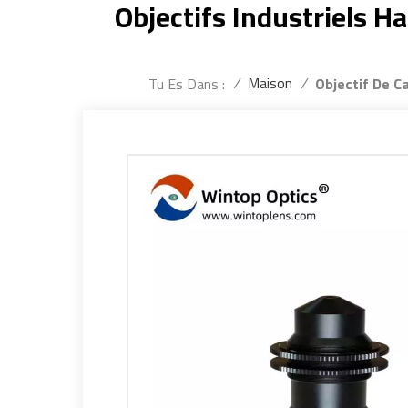
Objectifs Industriels 
/
Maison
/
Tu Es Dans :
Objectif De C