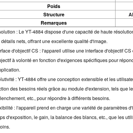
Poids
Structure
Al
Remarques
olution : Le YT-4884 dispose d'une capacité de haute résoluti
 détails nets, offrant une excellente qualité d'image.
erface d'objectif CS : l'appareil utilise une interface d'objectif
bjectif à volonté en fonction d'exigences spécifiques pour répon
pplication.
lutivité : YT-4884 offre une conception extensible et les utilisa
ction des besoins réels grâce au module d'extension, tels que le
lenchement, etc., pour répondre à différents besoins.
xibilité : l'appareil prend en charge une variété de paramètres 
ps d'exposition, le gain, la balance des blancs, etc., que les uti
oins.