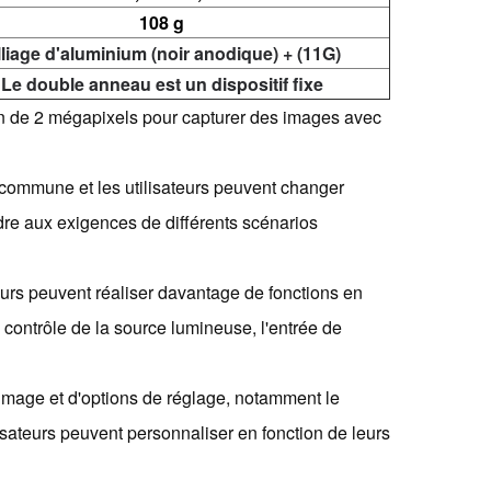
108 g
liage d'aluminium (noir anodique) + (11G)
Le double anneau est un dispositif fixe
on de 2 mégapixels pour capturer des images avec
 CS commune et les utilisateurs peuvent changer
dre aux exigences de différents scénarios
teurs peuvent réaliser davantage de fonctions en
 contrôle de la source lumineuse, l'entrée de
d'image et d'options de réglage, notamment le
lisateurs peuvent personnaliser en fonction de leurs