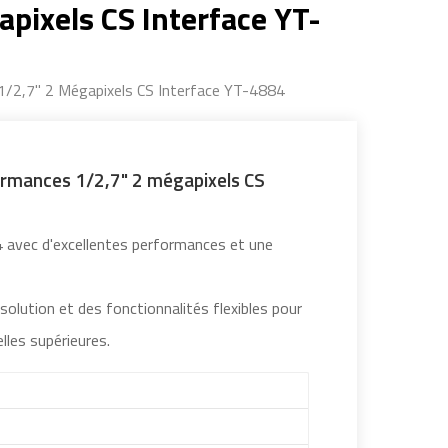
pixels CS Interface YT-
 1/2,7" 2 Mégapixels CS Interface YT-4884
formances 1/2,7" 2 mégapixels CS
84 avec d'excellentes performances et une
ésolution et des fonctionnalités flexibles pour
elles supérieures.