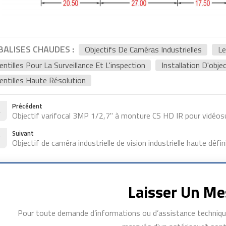
BALISES CHAUDES :
Objectifs De Caméras Industrielles
Le
entilles Pour La Surveillance Et L'inspection
Installation D'objec
entilles Haute Résolution
Précédent
Objectif varifocal 3MP 1/2,7" à monture CS HD IR pour vidéosu
Suivant
Objectif de caméra industrielle de vision industrielle haute dé
Laisser Un M
Pour toute demande d’informations ou d’assistance technique