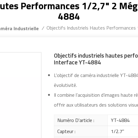
Hautes Performances 1/2,7" 2 Méga
4884
Objectifs Industriels Hautes Performances
/
améra Industrielle
Objectifs industriels hautes per
Interface YT-4884
L'objectif de caméra industrielle YT-48
évolutivité.
Il combine l’acquisition d’images haute r
offrir aux utilisateurs des solutions visu
Numéro D'article :
YT-4884
Capteur :
1/2.7"