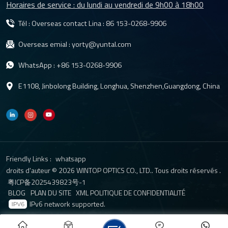
Horaires de service : du lundi au vendredi de 9h00 à 18h00
Tél : Overseas contact Lina :
86 153-0268-9906
Overseas emial :
yorty@yuntal.com
WhatsApp :
+86 153-0268-9906
E1108, Jinbolong Building, Longhua, Shenzhen,Guangdong, China
Friendly Links :
whatsapp
droits d'auteur © 2026 WINTOP OPTICS CO., LTD.. Tous droits réservés .
粤ICP备2025439823号-1
BLOG
PLAN DU SITE
XML
POLITIQUE DE CONFIDENTIALITÉ
IPv6 network supported.