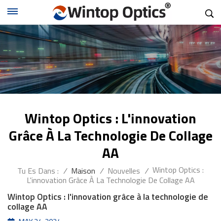
Wintop Optics : L'innovation
Grâce À La Technologie De Collage
AA
Wintop Optics :
Tu Es Dans :
/
Maison
/
Nouvelles
/
L'innovation Grâce À La Technologie De Collage AA
Wintop Optics : l'innovation grâce à la technologie de
collage AA