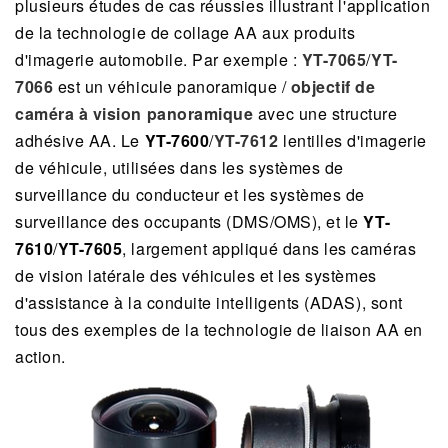
plusieurs études de cas réussies illustrant l'application
de la technologie de collage AA aux produits
d'imagerie automobile. Par exemple :
YT-7065
/
YT-
7066
est un véhicule panoramique /
objectif de
caméra à vision panoramique
avec une structure
adhésive AA. Le
YT-7600
/
YT-7612
lentilles d'imagerie
de véhicule, utilisées dans les systèmes de
surveillance du conducteur et les systèmes de
surveillance des occupants (DMS/OMS), et le
YT-
7610
/
YT-7605
, largement appliqué dans les caméras
de vision latérale des véhicules et les systèmes
d'assistance à la conduite intelligents (ADAS), sont
tous des exemples de la technologie de liaison AA en
action.