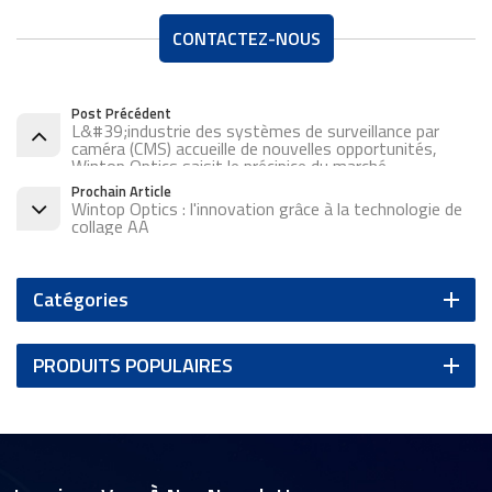
CONTACTEZ-NOUS
Post Précédent
L&#39;industrie des systèmes de surveillance par
caméra (CMS) accueille de nouvelles opportunités,
Wintop Optics saisit le précipice du marché
Prochain Article
Wintop Optics : l'innovation grâce à la technologie de
collage AA
Catégories
PRODUITS POPULAIRES