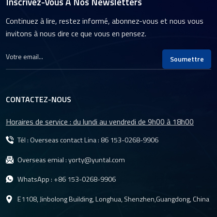
Inscrivez-Vous À Nos Newsletters
Continuez à lire, restez informé, abonnez-vous et nous vous
invitons à nous dire ce que vous en pensez.
Soumettre
CONTACTEZ-NOUS
Horaires de service : du lundi au vendredi de 9h00 à 18h00
Tél : Overseas contact Lina :
86 153-0268-9906
Overseas emial :
yorty@yuntal.com
WhatsApp :
+86 153-0268-9906
E1108, Jinbolong Building, Longhua, Shenzhen,Guangdong, China