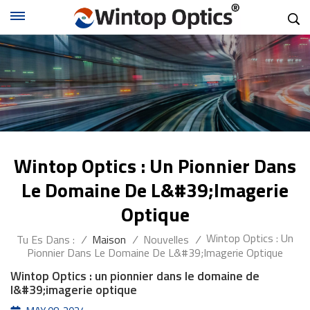
Wintop Optics : Un Pionnier Dans
Le Domaine De L&#39;imagerie
Optique
Wintop Optics : Un
Tu Es Dans :
/
Maison
/
Nouvelles
/
Pionnier Dans Le Domaine De L&#39;imagerie Optique
Wintop Optics : un pionnier dans le domaine de
l&#39;imagerie optique