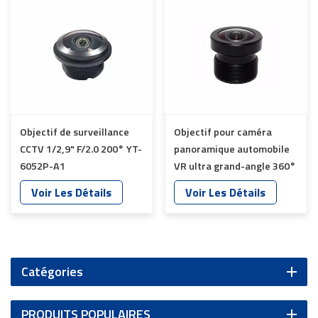
Objectif de surveillance
Objectif pour caméra
CCTV 1/2,9" F/2.0 200° YT-
panoramique automobile
6052P-A1
VR ultra grand-angle 360°
Fisheye M12, fabricant YT-
Voir Les Détails
Voir Les Détails
6007P-C1
Catégories
PRODUITS POPULAIRES