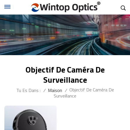
Objectif De Caméra De
Surveillance
Objectif De Caméra De
Tu Es Dans :
/
Maison
/
Surveillance