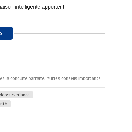
ison intelligente apportent.
S
ez la conduite parfaite. Autres conseils importants
idéosurveillance
rité