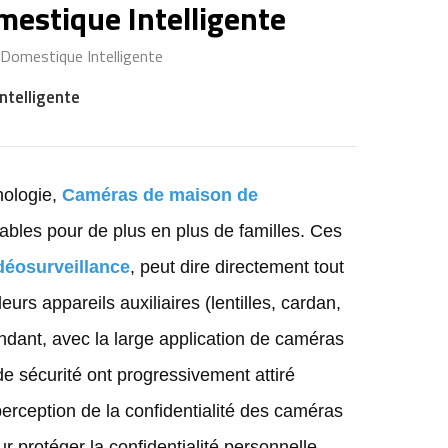
estique Intelligente
Domestique Intelligente
ntelligente
nologie,
Caméras de maison de
ables pour de plus en plus de familles. Ces
idéosurveillance
, peut dire directement tout
eurs appareils auxiliaires (lentilles, cardan,
pendant, avec la large application de caméras
 de sécurité ont progressivement attiré
 perception de la confidentialité des caméras
r protéger la confidentialité personnelle.