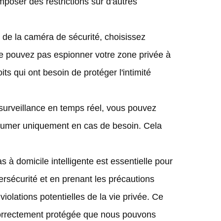
poser des restrictions sur d'autres
fs de la caméra de sécurité, choisissez
 pouvez pas espionner votre zone privée à
ts qui ont besoin de protéger l'intimité
surveillance en temps réel, vous pouvez
l'allumer uniquement en cas de besoin. Cela
s à domicile intelligente est essentielle pour
bersécurité et en prenant les précautions
olations potentielles de la vie privée. Ce
t correctement protégée que nous pouvons