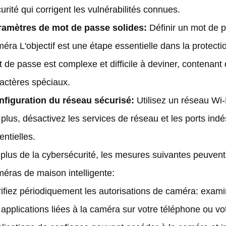
urité qui corrigent les vulnérabilités connues.
ramètres de mot de passe solides:
Définir un mot de 
méra
L'objectif est une étape essentielle dans la protecti
 de passe est complexe et difficile à deviner, contenant 
actères spéciaux.
nfiguration du réseau sécurisé:
Utilisez un réseau Wi-F
plus, désactivez les services de réseau et les ports indé
entielles.
plus de la cybersécurité, les mesures suivantes peuvent ê
éras de maison intelligente:
ifiez périodiquement les autorisations de caméra: exami
 applications liées à la caméra sur votre téléphone ou v