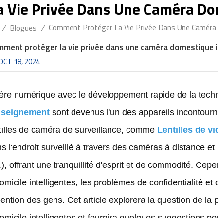
 Vie Privée Dans Une Caméra Dom
Comment Protéger La Vie Privée Dans Une Caméra 
/
Blogues
/
ment protéger la vie privée dans une caméra domestique i
OCT 18, 2024
'ère numérique avec le développement rapide de la tech
nseignement
sont devenus l'un des appareils incontourn
tilles de caméra de surveillance, comme
Lentilles de v
s l'endroit surveillé à travers des caméras à distance et l
.), offrant une tranquillité d'esprit et de commodité. Ce
omicile intelligentes, les problèmes de confidentialité et
ttention des gens. Cet article explorera la question de la
omicile intelligentes et fournira quelques suggestions pou