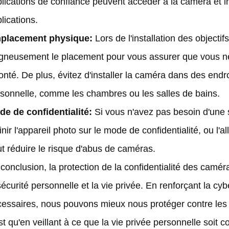
lications de confiance peuvent accéder à la caméra et im
lications.
placement physique:
Lors de l'installation des objecti
gneusement le placement pour vous assurer que vous ne
onté. De plus, évitez d'installer la caméra dans des endroi
sonnelle, comme les chambres ou les salles de bains.
e de confidentialité:
Si vous n'avez pas besoin d'une 
inir l'appareil photo sur le mode de confidentialité, ou 
t réduire le risque d'abus de caméras.
conclusion, la protection de la confidentialité des caméra
sécurité personnelle et la vie privée. En renforçant la cy
essaires, nous pouvons mieux nous protéger contre les vi
st qu'en veillant à ce que la vie privée personnelle soi