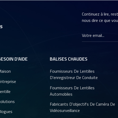
Continuez à lire, re
nous dire ce que vo
rs
BESOIN D'AIDE
BALISES CHAUDES
aison
Fournisseurs De Lentilles
D'enregistreur De Conduite
ntreprise
Fournisseurs De Lentilles
entille
Automobiles
olutions
Fabricants D'objectifs De Caméra De
Vidéosurveillance
logues