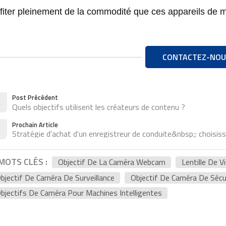
fiter pleinement de la commodité que ces appareils de ma
CONTACTEZ-NOU
Post Précédent
Quels objectifs utilisent les créateurs de contenu ?
Prochain Article
Stratégie d'achat d'un enregistreur de conduite&nbsp;: choisiss
MOTS CLÉS :
Objectif De La Caméra Webcam
Lentille De V
bjectif De Caméra De Surveillance
Objectif De Caméra De Sécu
bjectifs De Caméra Pour Machines Intelligentes