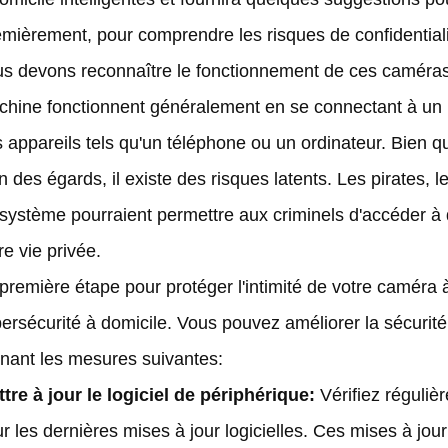
mièrement, pour comprendre les risques de confidentiali
s devons reconnaître le fonctionnement de ces caméras. 
hine fonctionnent généralement en se connectant à un 
 appareils tels qu'un téléphone ou un ordinateur. Bien 
n des égards, il existe des risques latents. Les pirates, le
système pourraient permettre aux criminels d'accéder à d
re vie privée.
première étape pour protéger l'intimité de votre caméra à 
ersécurité à domicile. Vous pouvez améliorer la sécurit
nant les mesures suivantes:
tre à jour le logiciel de périphérique:
Vérifiez réguliè
r les dernières mises à jour logicielles. Ces mises à jou