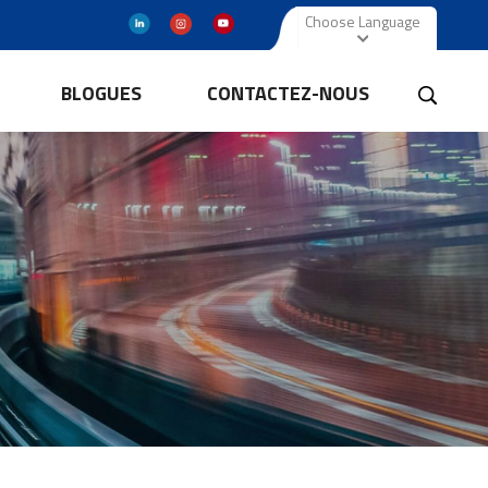
Choose Language
BLOGUES
CONTACTEZ-NOUS