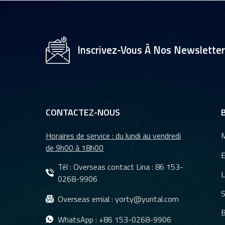
Inscrivez-Vous À Nos Newslette
CONTACTEZ-NOUS
Horaires de service : du lundi au vendredi
M
de 9h00 à 18h00
E
Tél : Overseas contact Lina :
86 153-
L
0268-9906
S
Overseas emial :
yorty@yuntal.com
B
WhatsApp :
+86 153-0268-9906