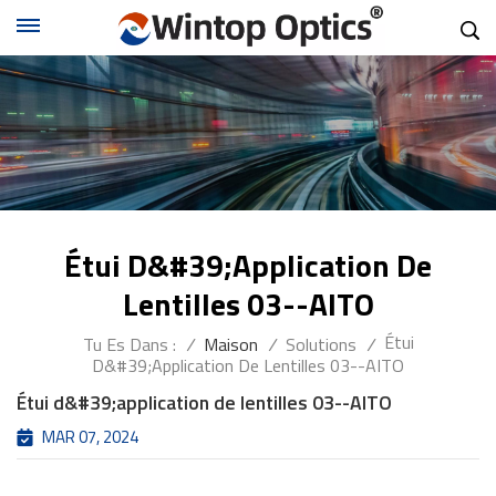
Étui D&#39;application De
Lentilles 03--AITO
Étui
Tu Es Dans :
/
Maison
/
Solutions
/
D&#39;application De Lentilles 03--AITO
Étui d&#39;application de lentilles 03--AITO
MAR 07, 2024