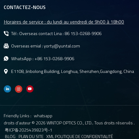
CONTACTEZ-NOUS
Horaires de service : du lundi au vendredi de 9h00 à 18h00
Tél : Overseas contact Lina :
86 153-0268-9906
Overseas emial :
yorty@yuntal.com
WhatsApp :
+86 153-0268-9906
E1108, Jinbolong Building, Longhua, Shenzhen,Guangdong, China
Friendly Links :
whatsapp
droits d'auteur © 2026 WINTOP OPTICS CO., LTD.. Tous droits réservés .
粤ICP备2025439823号-1
BLOG
PLAN DU SITE
XML
POLITIQUE DE CONFIDENTIALITÉ