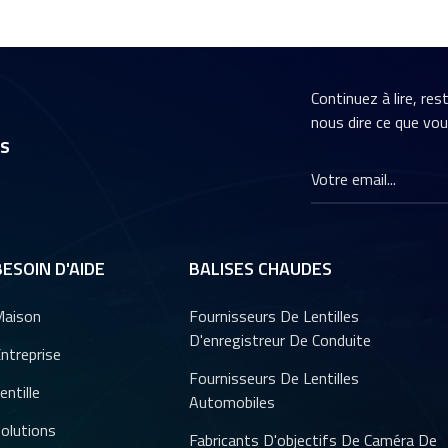
Continuez à lire, re
nous dire ce que vo
rs
BESOIN D'AIDE
BALISES CHAUDES
aison
Fournisseurs De Lentilles
D'enregistreur De Conduite
ntreprise
Fournisseurs De Lentilles
entille
Automobiles
olutions
Fabricants D'objectifs De Caméra De