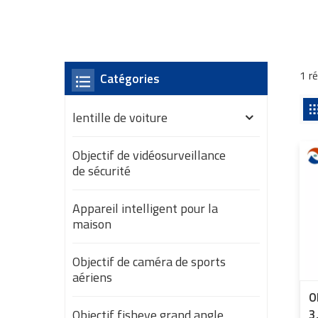
1 r
Catégories
lentille de voiture
Objectif de vidéosurveillance
de sécurité
Appareil intelligent pour la
maison
Objectif de caméra de sports
aériens
O
Objectif fisheye grand angle
3