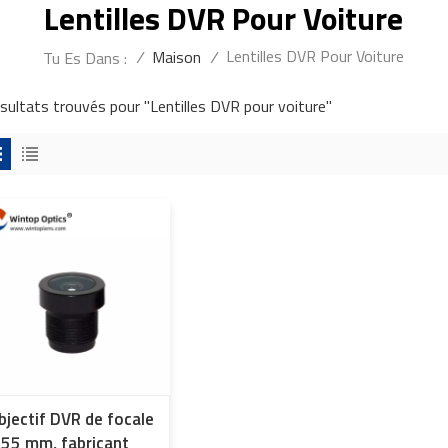
Lentilles DVR Pour Voiture
Lentilles DVR Pour Voiture
/
Maison
/
Tu Es Dans :
ésultats trouvés pour "Lentilles DVR pour voiture"
bjectif DVR de focale
,55 mm, fabricant