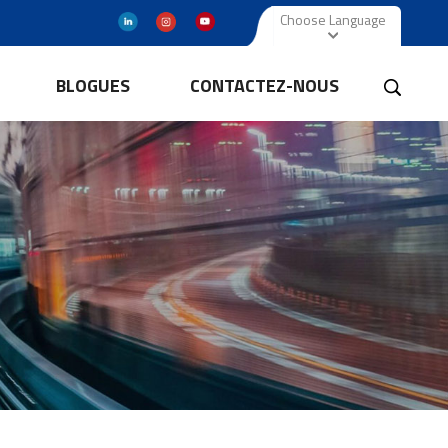
Choose Language
BLOGUES
CONTACTEZ-NOUS