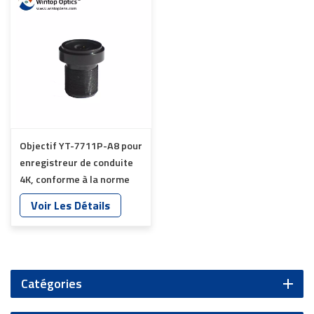
Objectif YT-7711P-A8 pour
enregistreur de conduite
4K, conforme à la norme
TS16949 et IP67
Voir Les Détails
Catégories