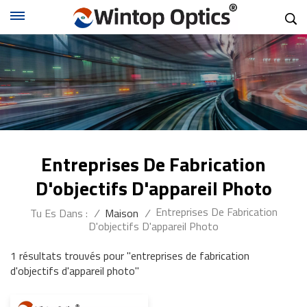
Entreprises De Fabrication
D'objectifs D'appareil Photo
Entreprises De Fabrication
Tu Es Dans :
/
Maison
/
D'objectifs D'appareil Photo
1 résultats trouvés pour "entreprises de fabrication
d'objectifs d'appareil photo"