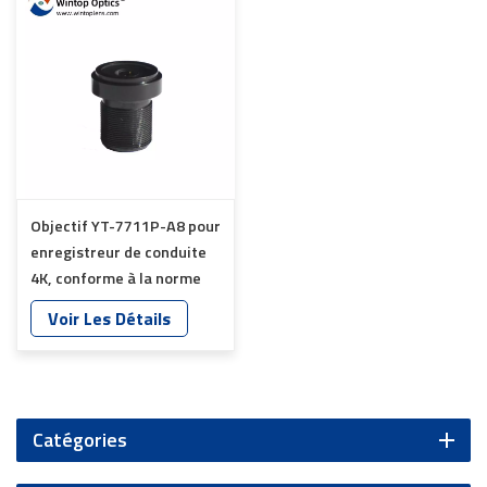
Objectif YT-7711P-A8 pour
enregistreur de conduite
4K, conforme à la norme
TS16949 et IP67
Voir Les Détails
Catégories