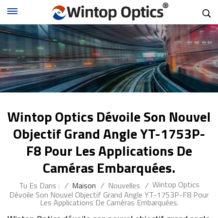
Wintop Optics Dévoile Son Nouvel
Objectif Grand Angle YT-1753P-
F8 Pour Les Applications De
Caméras Embarquées.
Wintop Optics
Tu Es Dans :
/
Maison
/
Nouvelles
/
Dévoile Son Nouvel Objectif Grand Angle YT-1753P-F8 Pour
Les Applications De Caméras Embarquées.