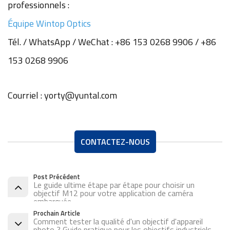
professionnels :
Équipe Wintop Optics
Tél. / WhatsApp / WeChat : +86 153 0268 9906 / +86
153 0268 9906
Courriel : yorty@yuntal.com
CONTACTEZ-NOUS
Post Précédent
Le guide ultime étape par étape pour choisir un
objectif M12 pour votre application de caméra
embarquée
Prochain Article
Comment tester la qualité d'un objectif d'appareil
photo ? Guide pratique pour les objectifs industriels