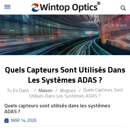
Quels Capteurs Sont Utilisés Dans
Les Systèmes ADAS ?
Quels Capteurs Sont
Tu Es Dans :
/
Maison
/
Blogues
/
Utilisés Dans Les Systèmes ADAS ?
Quels capteurs sont utilisés dans les systèmes
ADAS ?
MAR 14, 2026