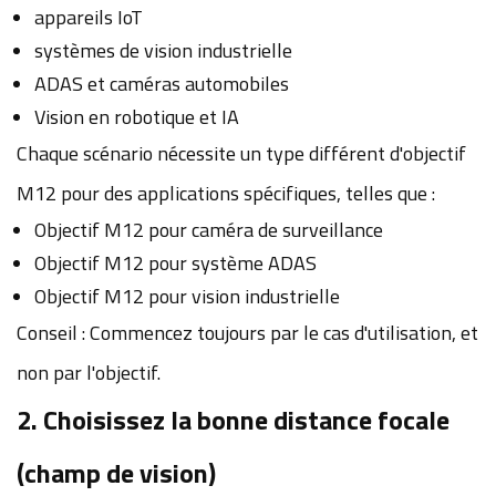
appareils IoT
systèmes de vision industrielle
ADAS et caméras automobiles
Vision en robotique et IA
Chaque scénario nécessite un type différent d'objectif
M12 pour des applications spécifiques, telles que :
Objectif M12 pour caméra de surveillance
Objectif M12 pour système ADAS
Objectif M12 pour vision industrielle
Conseil : Commencez toujours par le cas d'utilisation, et
non par l'objectif.
2. Choisissez la bonne distance focale
(champ de vision)