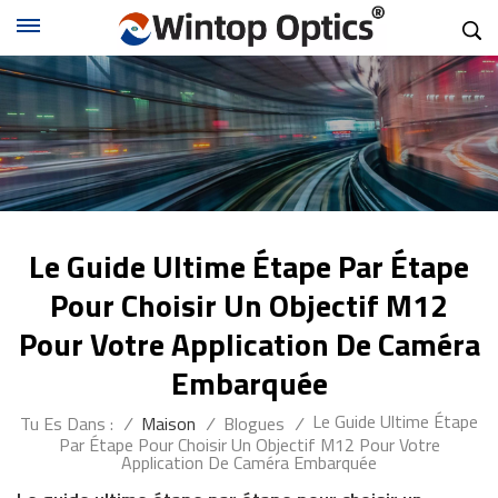
Le Guide Ultime Étape Par Étape
Pour Choisir Un Objectif M12
Pour Votre Application De Caméra
Embarquée
Le Guide Ultime Étape
Tu Es Dans :
/
Maison
/
Blogues
/
Par Étape Pour Choisir Un Objectif M12 Pour Votre
Application De Caméra Embarquée