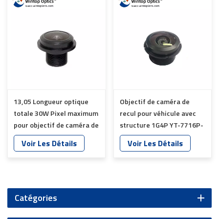
13,05 Longueur optique
Objectif de caméra de
totale 30W Pixel maximum
recul pour véhicule avec
pour objectif de caméra de
structure 1G4P YT-7716P-
recul de véhicule YT-5093-
E1
Voir Les Détails
Voir Les Détails
S1
Catégories