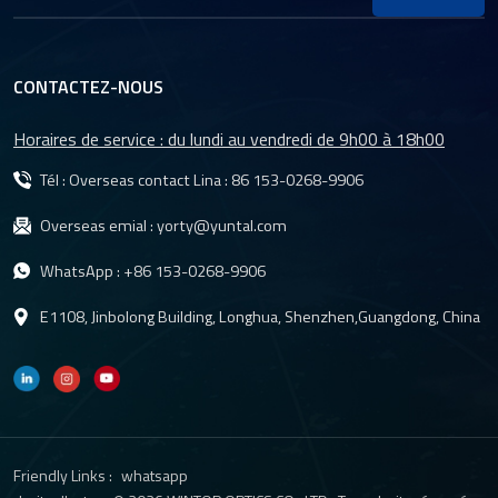
CONTACTEZ-NOUS
Horaires de service : du lundi au vendredi de 9h00 à 18h00
Tél : Overseas contact Lina :
86 153-0268-9906
Overseas emial :
yorty@yuntal.com
WhatsApp :
+86 153-0268-9906
E1108, Jinbolong Building, Longhua, Shenzhen,Guangdong, China
Friendly Links :
whatsapp