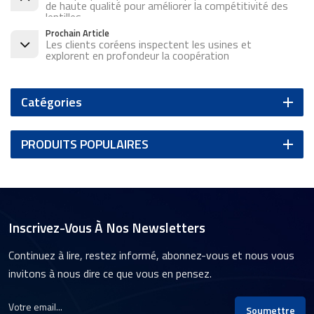
de haute qualité pour améliorer la compétitivité des
lentilles
Prochain Article
Les clients coréens inspectent les usines et
explorent en profondeur la coopération
Catégories
PRODUITS POPULAIRES
Inscrivez-Vous À Nos Newsletters
Continuez à lire, restez informé, abonnez-vous et nous vous
invitons à nous dire ce que vous en pensez.
Soumettre