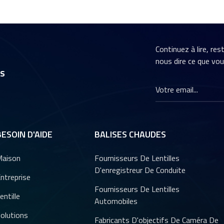
Continuez à lire, re
nous dire ce que vo
rs
BESOIN D'AIDE
BALISES CHAUDES
aison
Fournisseurs De Lentilles
D'enregistreur De Conduite
ntreprise
Fournisseurs De Lentilles
entille
Automobiles
olutions
Fabricants D'objectifs De Caméra De