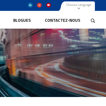
Choose Language
BLOGUES
CONTACTEZ-NOUS