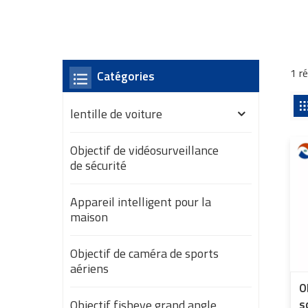
1 r
Catégories
lentille de voiture
Objectif de vidéosurveillance
de sécurité
Appareil intelligent pour la
maison
Objectif de caméra de sports
aériens
O
Objectif fisheye grand angle
s