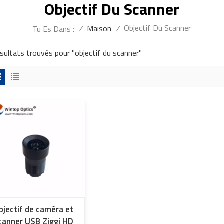
Objectif Du Scanner
Objectif Du Scanner
/
Maison
/
Tu Es Dans :
ésultats trouvés pour "objectif du scanner"
bjectif de caméra et
canner USB Ziggi HD