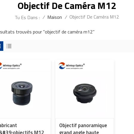
Objectif De Caméra M12
Objectif De Caméra M12
/
Maison
/
Tu Es Dans :
ésultats trouvés pour "objectif de caméra m12"
abricant
Objectif panoramique
&#39;objectifs M12
grand angle haute