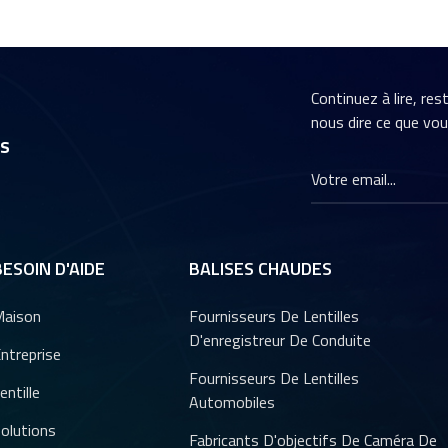
Continuez à lire, re
nous dire ce que vo
rs
BESOIN D'AIDE
BALISES CHAUDES
aison
Fournisseurs De Lentilles
D'enregistreur De Conduite
ntreprise
Fournisseurs De Lentilles
entille
Automobiles
olutions
Fabricants D'objectifs De Caméra De