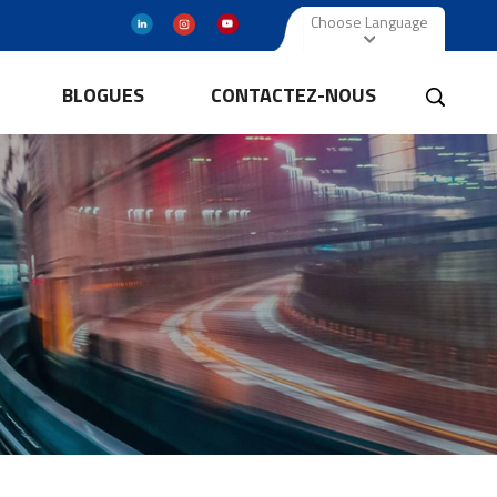
Choose Language
BLOGUES
CONTACTEZ-NOUS