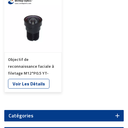
Objectif de
reconnaissance faciale à
filetage M12*P0.5 YT-
1736P-H8
Voir Les Détails
Catégories