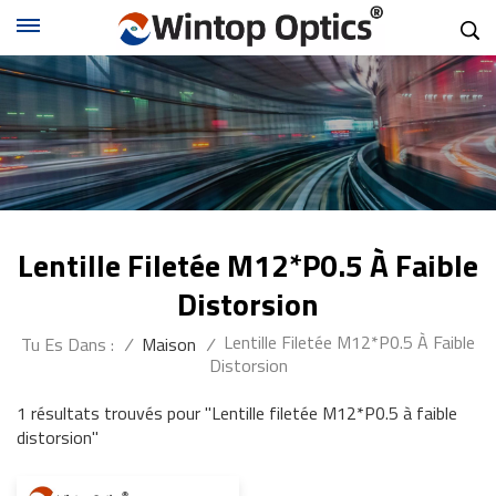
Lentille Filetée M12*P0.5 À Faible
Distorsion
Lentille Filetée M12*P0.5 À Faible
Tu Es Dans :
/
Maison
/
Distorsion
1 résultats trouvés pour "Lentille filetée M12*P0.5 à faible
distorsion"