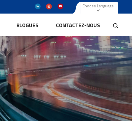
Choose Language
BLOGUES
CONTACTEZ-NOUS