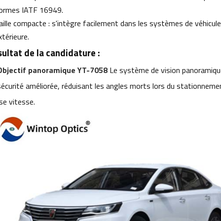
ormes IATF 16949.
aille compacte : s'intègre facilement dans les systèmes de véhicul
xtérieure.
ultat de la candidature :
Objectif panoramique YT-7058
Le système de vision panoramique
sécurité améliorée, réduisant les angles morts lors du stationneme
se vitesse.