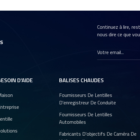
Continuez à lire, re
nous dire ce que vo
rs
BESOIN D'AIDE
BALISES CHAUDES
aison
Fournisseurs De Lentilles
D'enregistreur De Conduite
ntreprise
Fournisseurs De Lentilles
entille
Automobiles
olutions
Fabricants D'objectifs De Caméra De