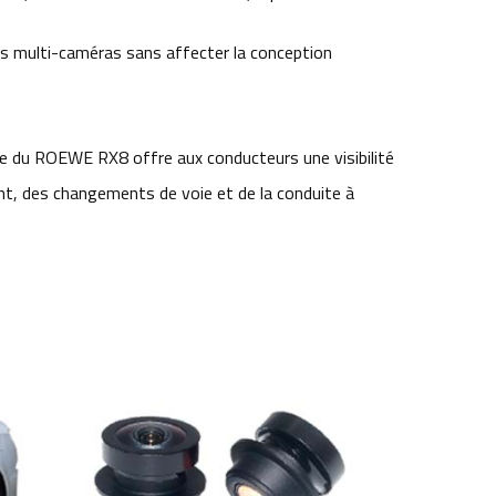
es multi-caméras sans affecter la conception
 du ROEWE RX8 offre aux conducteurs une visibilité
nt, des changements de voie et de la conduite à