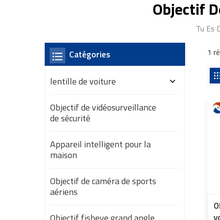
Objectif D
Tu Es 
1 r
Catégories
lentille de voiture
Objectif de vidéosurveillance
de sécurité
Appareil intelligent pour la
maison
Objectif de caméra de sports
aériens
O
Objectif fisheye grand angle
v