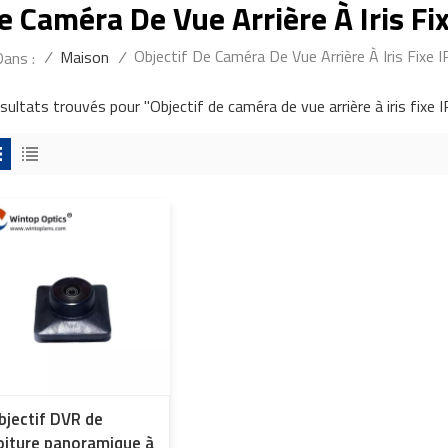
e Caméra De Vue Arrière À Iris F
Objectif De Caméra De Vue Arrière À Iris Fixe
/
Maison
/
Dans :
ésultats trouvés pour "Objectif de caméra de vue arrière à iris fixe
bjectif DVR de
oiture panoramique à