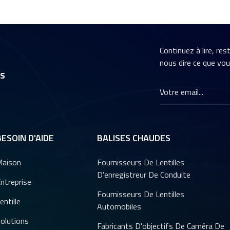
Continuez à lire, re
nous dire ce que vo
rs
BESOIN D'AIDE
BALISES CHAUDES
aison
Fournisseurs De Lentilles
D'enregistreur De Conduite
ntreprise
Fournisseurs De Lentilles
entille
Automobiles
olutions
Fabricants D'objectifs De Caméra De