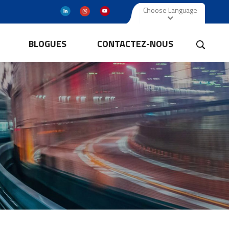
Choose Language
BLOGUES
CONTACTEZ-NOUS