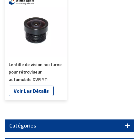
Lentille de vision nocturne
pour rétroviseur
automobile DVR YT-
5018P-C1
Voir Les Détails
Catégories