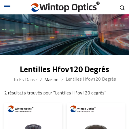
Lentilles Hfov120 Degrés
Lentilles Hfov120 Degrés
Tu Es Dans :
/
Maison
/
2 résultats trouvés pour "Lentilles Hfov120 degrés"