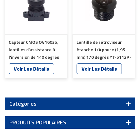
Capteur CMOS OV16035,
Lentille de rétroviseur
lentilles d'assistance à
étanche 1/4 pouce (1,95
l'inversion de 140 degrés
mm) 170 degrés YT-5112P-
Hfov YT-5559-C1
C1
Voir Les Détails
Voir Les Détails
Catégories
PRODUITS POPULAIRES