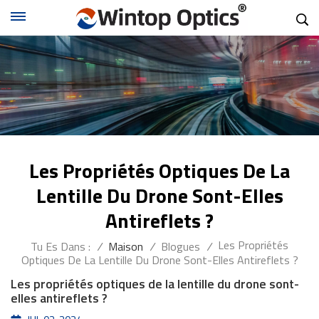
Les Propriétés Optiques De La
Lentille Du Drone Sont-Elles
Antireflets ?
Les Propriétés
Tu Es Dans :
/
Maison
/
Blogues
/
Optiques De La Lentille Du Drone Sont-Elles Antireflets ?
Les propriétés optiques de la lentille du drone sont-
elles antireflets ?