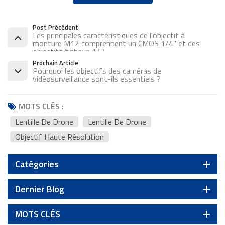
Post Précédent
Les principales caractéristiques de l'objectif à
monture M12 comprennent un CMOS 1/4'' et des
objectifs fisheye 1/3
Prochain Article
Pourquoi les objectifs des caméras de
vidéosurveillance sont-ils essentiels ?
MOTS CLÉS :
Lentille De Drone
Lentille De Drone
Objectif Haute Résolution
Catégories
Dernier Blog
MOTS CLÉS